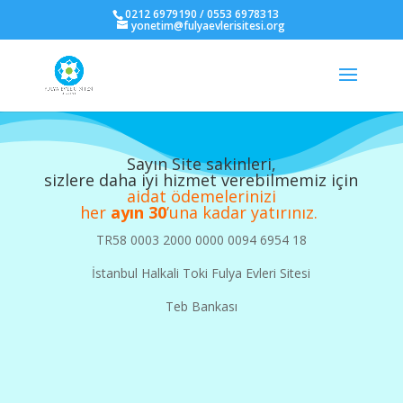
0212 6979190 / 0553 6978313
yonetim@fulyaevlerisitesi.org
Sayın Site sakinleri,
sizlere daha iyi hizmet verebilmemiz için
aidat ödemelerinizi
her
ayın 30
’una kadar yatırınız.
TR58 0003 2000 0000 0094 6954 18
İstanbul Halkali Toki Fulya Evleri Sitesi
Teb Bankası