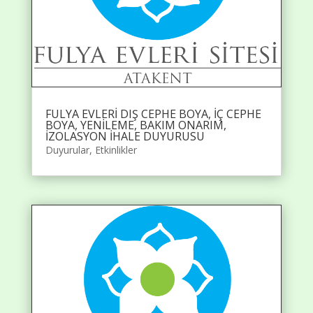
FULYA EVLERİ DIŞ CEPHE BOYA, İÇ CEPHE
BOYA, YENİLEME, BAKIM ONARIM,
İZOLASYON İHALE DUYURUSU
Duyurular
,
Etkinlikler