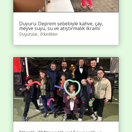
Duyuru: Deprem sebebiyle kahve, çay,
meyve suyu, su ve atıştırmalık ikramı
Duyurular
,
Etkinlikler