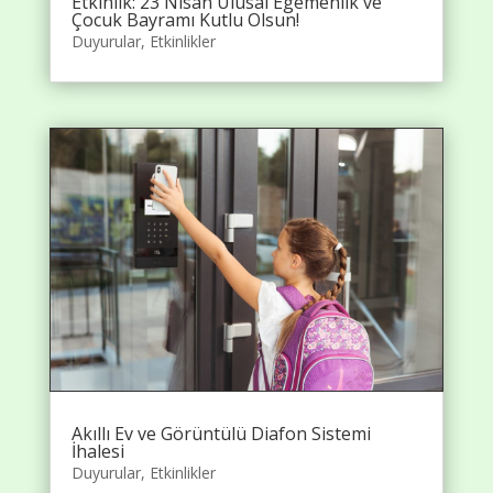
Etkinlik: 23 Nisan Ulusal Egemenlik ve
Çocuk Bayramı Kutlu Olsun!
Duyurular
,
Etkinlikler
Akıllı Ev ve Görüntülü Diafon Sistemi
İhalesi
Duyurular
,
Etkinlikler