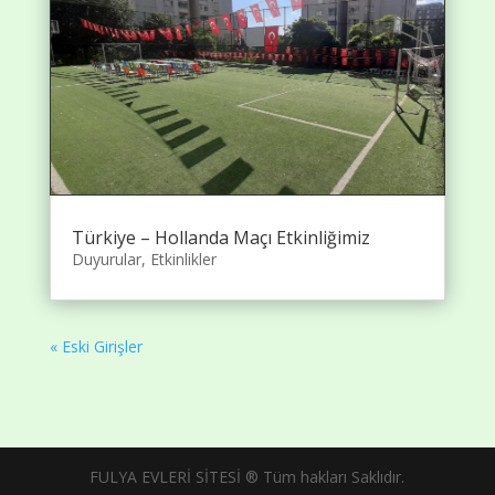
Türkiye – Hollanda Maçı Etkinliğimiz
Duyurular
,
Etkinlikler
« Eski Girişler
FULYA EVLERİ SİTESİ ® Tüm hakları Saklıdır.